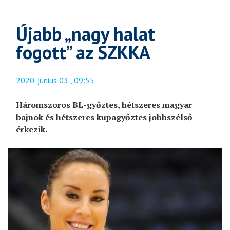
Újabb „nagy halat
fogott” az SZKKA
2020. június 03., 09:55
Háromszoros BL-győztes, hétszeres magyar
bajnok és hétszeres kupagyőztes jobbszélső
érkezik.