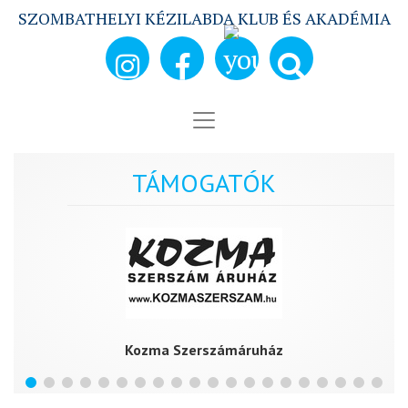
SZOMBATHELYI KÉZILABDA KLUB ÉS AKADÉMIA
TÁMOGATÓK
Kozma Szerszámáruház