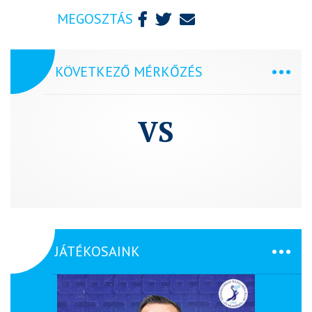
MEGOSZTÁS
KÖVETKEZŐ MÉRKŐZÉS
VS
JÁTÉKOSAINK