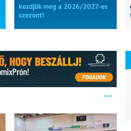
kezdjük meg a 2026/2027-es
szezont!