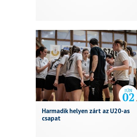
JÚN
02
Harmadik helyen zárt az U20-as
csapat