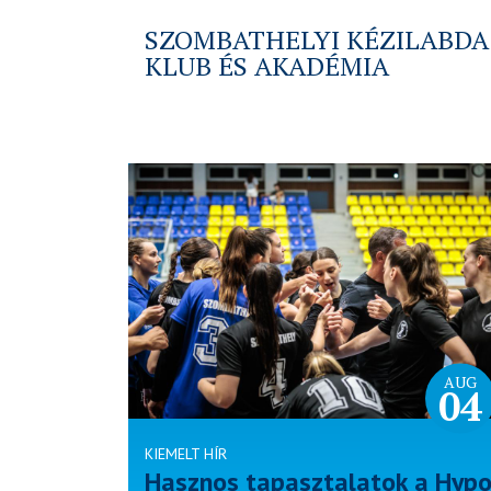
SZOMBATHELYI KÉZILABDA
KLUB ÉS AKADÉMIA
AUG
04
KIEMELT HÍR
Hasznos tapasztalatok a Hyp