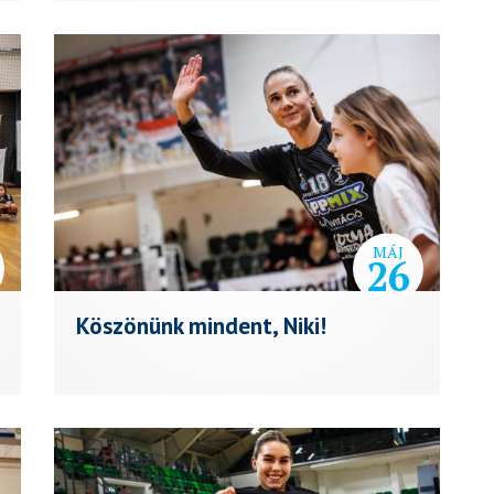
MÁJ
26
Köszönünk mindent, Niki!