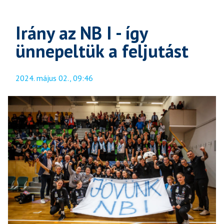
Irány az NB I - így
ünnepeltük a feljutást
2024. május 02., 09:46