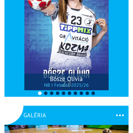
Bősze Olívia
NB I Felnőtt 2025/26
GALÉRIA