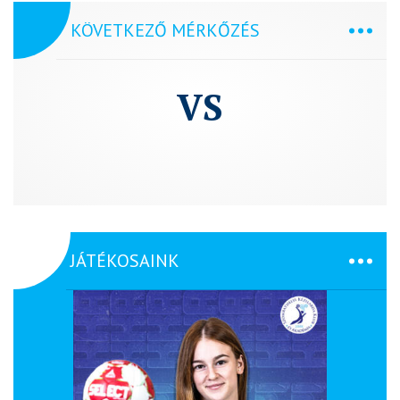
KÖVETKEZŐ MÉRKŐZÉS
VS
JÁTÉKOSAINK