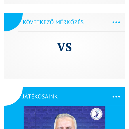
KÖVETKEZŐ MÉRKŐZÉS
VS
JÁTÉKOSAINK