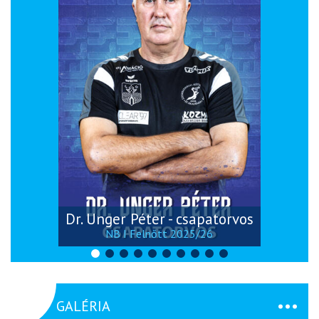
Dr. Unger Péter - csapatorvos
NB I Felnőtt 2025/26
GALÉRIA