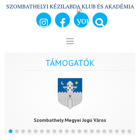
SZOMBATHELYI KÉZILABDA KLUB ÉS AKADÉMIA
TÁMOGATÓK
Szombathely Megyei Jogú Város