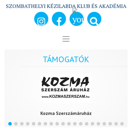
SZOMBATHELYI KÉZILABDA KLUB ÉS AKADÉMIA
TÁMOGATÓK
Kozma Szerszámáruház