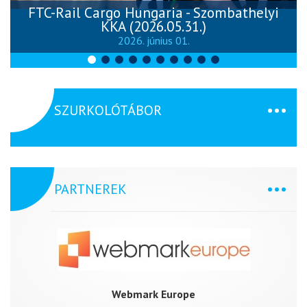
FTC-Rail Cargo Hungaria - Szombathelyi
KKA (2026.05.31.)
2026. június 01.
SZURKOLÓTÁBOR
PARTNEREK
Webmark Europe