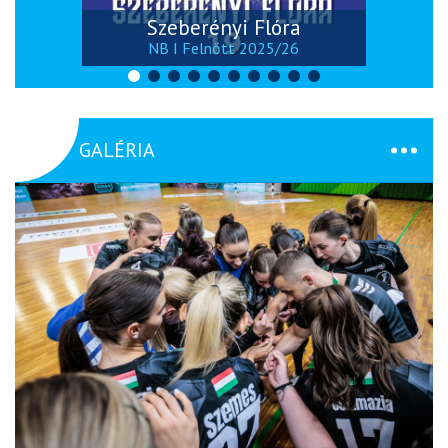
Szeberényi Flóra
NB I Felnőtt 2025/26
GALÉRIA