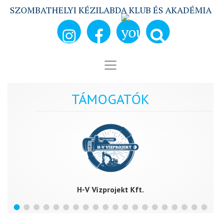
SZOMBATHELYI KÉZILABDA KLUB ÉS AKADÉMIA
TÁMOGATÓK
H-V Vízprojekt Kft.