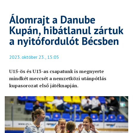
Álomrajt a Danube
Kupán, hibátlanul zártuk
a nyitófordulót Bécsben
2023. október 23., 15:05
U15-ös és U13-as csapatunk is megnyerte
mindkét meccsét a nemzetközi utánpótlás
kupasorozat első játéknapján.