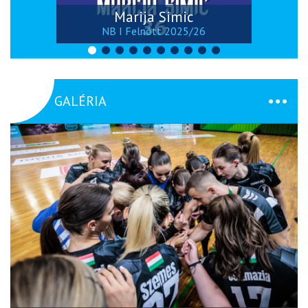
Marija Simic
NB I Felnőtt 2025/26
GALÉRIA