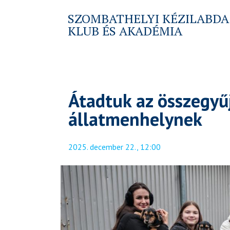
SZOMBATHELYI KÉZILABDA
KLUB ÉS AKADÉMIA
Átadtuk az összegyű
állatmenhelynek
2025. december 22., 12:00