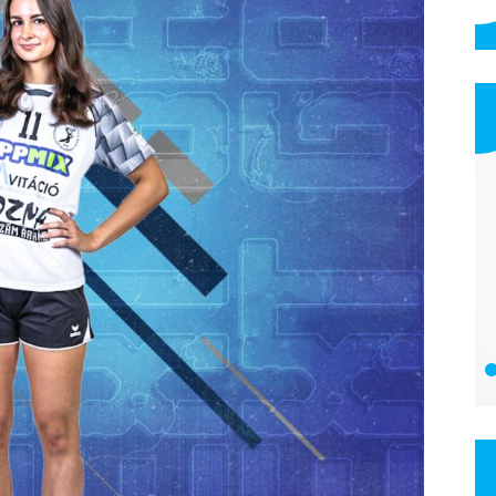
TTSport