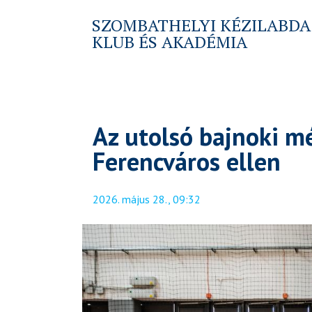
SZOMBATHELYI KÉZILABDA
KLUB ÉS AKADÉMIA
Az utolsó bajnoki m
Ferencváros ellen
2026. május 28., 09:32