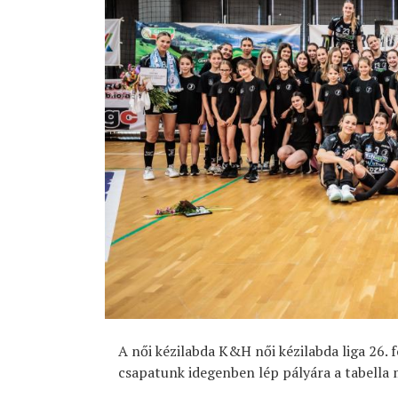
A női kézilabda K&H női kézilabda liga 26.
csapatunk idegenben lép pályára a tabella 