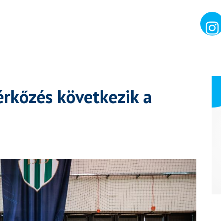
érkőzés következik a