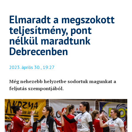
Elmaradt a megszokott
teljesítmény, pont
nélkül maradtunk
Debrecenben
2023. április 30., 19:27
Még nehezebb helyzetbe sodortuk magunkat a
feljutás szempontjából.