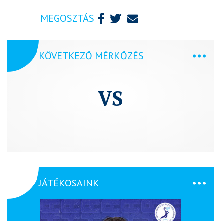
MEGOSZTÁS
KÖVETKEZŐ MÉRKŐZÉS
VS
JÁTÉKOSAINK