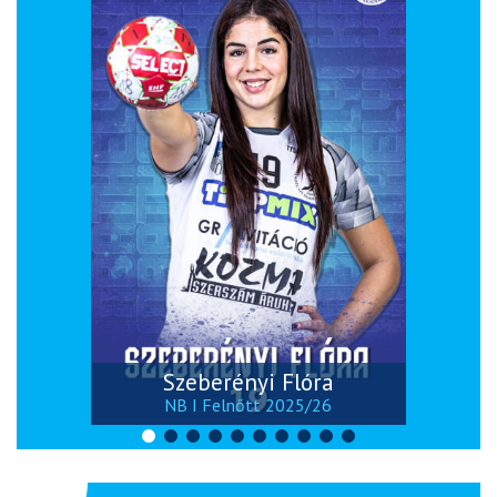
Szeberényi Flóra
NB I Felnőtt 2025/26