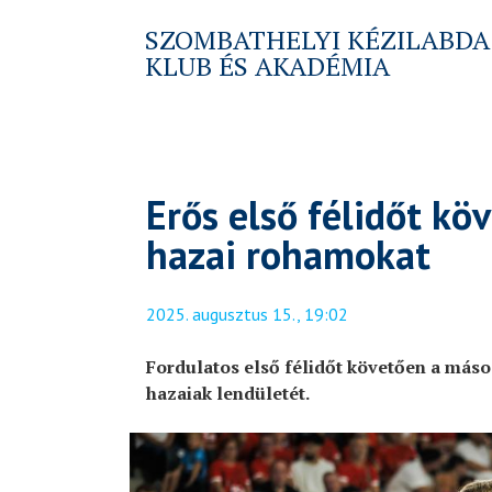
SZOMBATHELYI KÉZILABDA
KLUB ÉS AKADÉMIA
Erős első félidőt kö
hazai rohamokat
2025. augusztus 15., 19:02
Fordulatos első félidőt követően a máso
hazaiak lendületét.