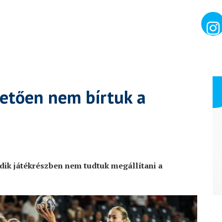
vetően nem bírtuk a
dik játékrészben nem tudtuk megállítani a