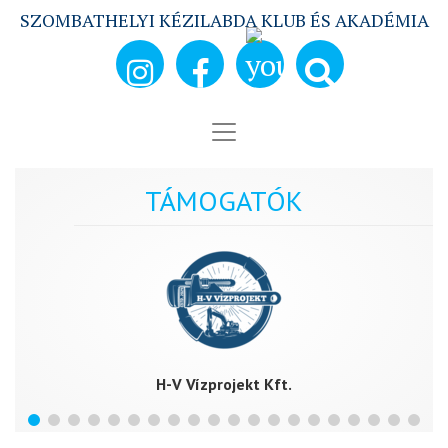
SZOMBATHELYI KÉZILABDA KLUB ÉS AKADÉMIA
TÁMOGATÓK
H-V Vízprojekt Kft.