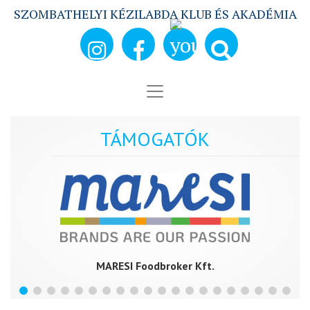
SZOMBATHELYI KÉZILABDA KLUB ÉS AKADÉMIA
TÁMOGATÓK
MARESI Foodbroker Kft.