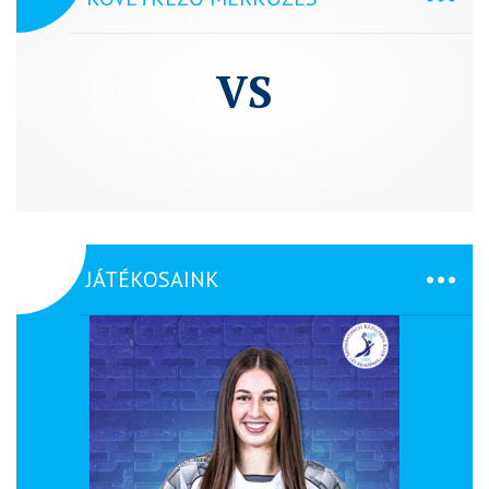
VS
JÁTÉKOSAINK