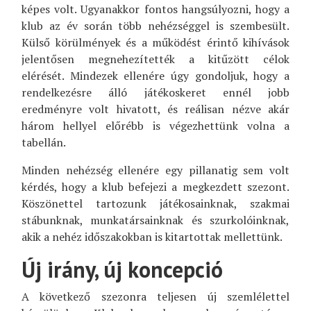
képes volt. Ugyanakkor fontos hangsúlyozni, hogy a
klub az év során több nehézséggel is szembesült.
Külső körülmények és a működést érintő kihívások
jelentősen megnehezítették a kitűzött célok
elérését. Mindezek ellenére úgy gondoljuk, hogy a
rendelkezésre álló játékoskeret ennél jobb
eredményre volt hivatott, és reálisan nézve akár
három hellyel előrébb is végezhettünk volna a
tabellán.
Minden nehézség ellenére egy pillanatig sem volt
kérdés, hogy a klub befejezi a megkezdett szezont.
Köszönettel tartozunk játékosainknak, szakmai
stábunknak, munkatársainknak és szurkolóinknak,
akik a nehéz időszakokban is kitartottak mellettünk.
Új irány, új koncepció
A következő szezonra teljesen új szemlélettel