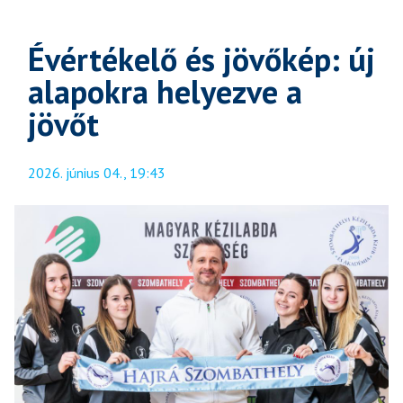
Évértékelő és jövőkép: új
alapokra helyezve a
jövőt
2026. június 04., 19:43