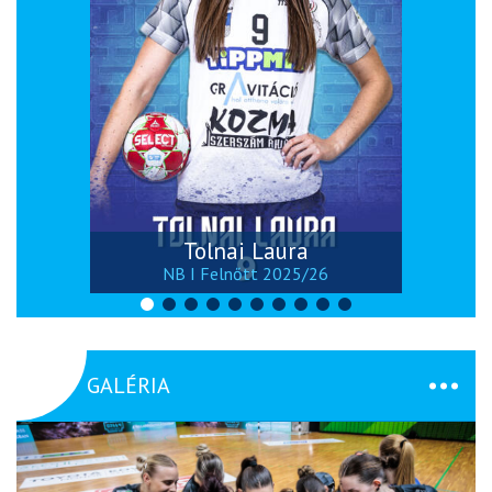
Tolnai Laura
NB I Felnőtt 2025/26
GALÉRIA