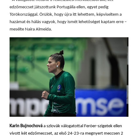
edzőmeccset játszottunk Portugália ellen, egyet pedig
Törökországgal. Örülök, hogy újra itt lehettem, képviseltem a
hazámat és hálás vagyok, hogy ismét lehetőséget kaptam erre –
mesélte Naira Almeida.
Karin Bujnochová
a szlovák válogatottal Feröer-szigetek ellen
vívott két edzőmeccset, az első 24-23-ra megnyert meccsen 2