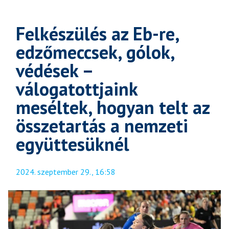
Felkészülés az Eb-re,
edzőmeccsek, gólok,
védések –
válogatottjaink
meséltek, hogyan telt az
összetartás a nemzeti
együttesüknél
2024. szeptember 29., 16:58