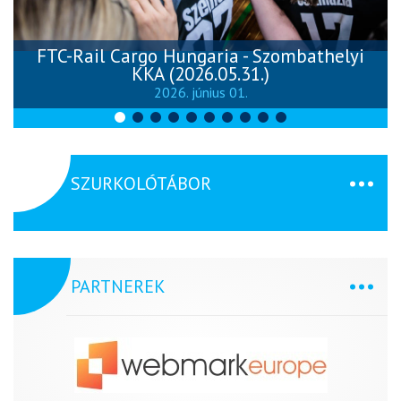
FTC-Rail Cargo Hungaria - Szombathelyi
KKA (2026.05.31.)
2026. június 01.
SZURKOLÓTÁBOR
PARTNEREK