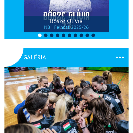
Bősze Olívia
NB I Felnőtt 2025/26
GALÉRIA