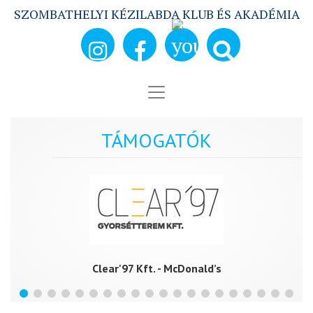
SZOMBATHELYI KÉZILABDA KLUB ÉS AKADÉMIA
TÁMOGATÓK
Clear'97 Kft. - McDonald’s