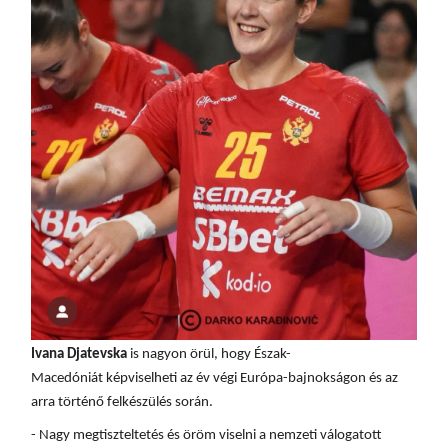
Ivana Djatevska
is nagyon örül, hogy Észak-
Macedóniát képviselheti az év végi Európa-bajnokságon és az
arra történő felkészülés során.
- Nagy megtiszteltetés és öröm viselni a nemzeti válogatott