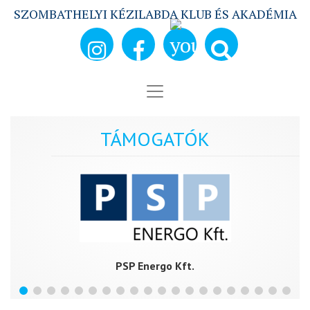
SZOMBATHELYI KÉZILABDA KLUB ÉS AKADÉMIA
TÁMOGATÓK
PSP Energo Kft.