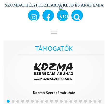
SZOMBATHELYI KÉZILABDA KLUB ÉS AKADÉMIA
TÁMOGATÓK
Kozma Szerszámáruház