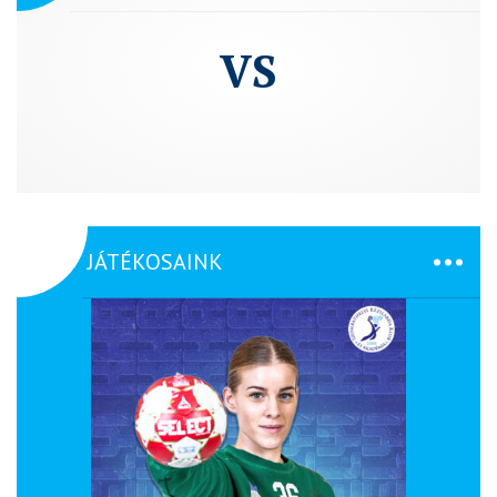
VS
JÁTÉKOSAINK