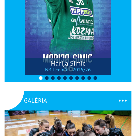
Marija Simic
NB I Felnőtt 2025/26
GALÉRIA