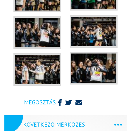
MEGOSZTÁS
KÖVETKEZŐ MÉRKŐZÉS