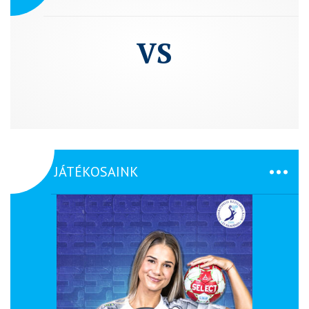
VS
JÁTÉKOSAINK