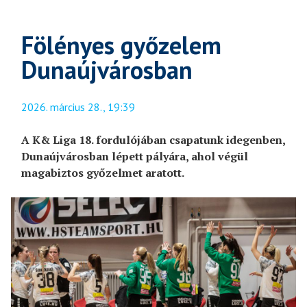
Fölényes győzelem
Dunaújvárosban
2026. március 28., 19:39
A K& Liga 18. fordulójában csapatunk idegenben,
Dunaújvárosban lépett pályára, ahol végül
magabiztos győzelmet aratott.