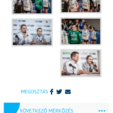
MEGOSZTÁS
KÖVETKEZŐ MÉRKŐZÉS