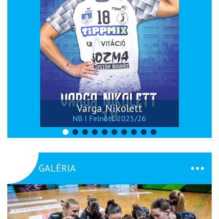
Varga Nikolett
NB I Felnőtt 2025/26
GALÉRIA