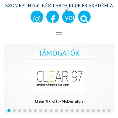
SZOMBATHELYI KÉZILABDA KLUB ÉS AKADÉMIA
TÁMOGATÓK
Clear'97 Kft. - McDonald’s