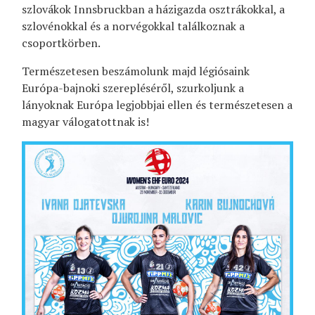
szlovákok Innsbruckban a házigazda osztrákokkal, a
szlovénokkal és a norvégokkal találkoznak a
csoportkörben.
Természetesen beszámolunk majd légiósaink
Európa-bajnoki szerepléséről, szurkoljunk a
lányoknak Európa legjobbjai ellen és természetesen a
magyar válogatottnak is!