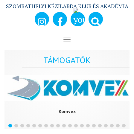
SZOMBATHELYI KÉZILABDA KLUB ÉS AKADÉMIA
TÁMOGATÓK
Komvex