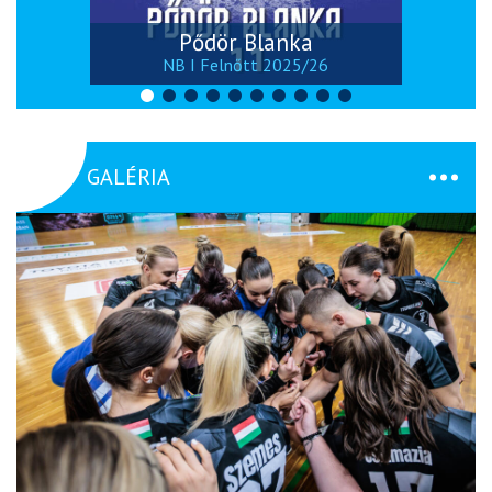
Pődör Blanka
NB I Felnőtt 2025/26
GALÉRIA