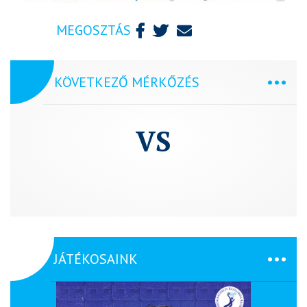
MEGOSZTÁS
KÖVETKEZŐ MÉRKŐZÉS
VS
JÁTÉKOSAINK