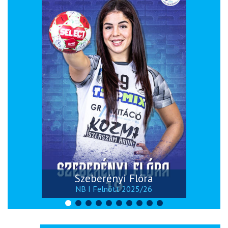
Szeberényi Flóra
NB I Felnőtt 2025/26