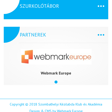
SZURKOLÓTÁBOR
PARTNEREK
Webmark Europe
Copyright © 2018 Szombathelyi Kézilabda Klub és Akadémia
Design & CMS by Webmark Europe