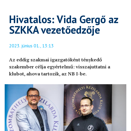
Hivatalos: Vida Gergő az
SZKKA vezetőedzője
2023. június 01., 13:13
Az eddig szakmai igazgatóként ténykedő
szakember célja egyértelmű: visszajuttatni a
klubot, ahova tartozik, az NB I-be.