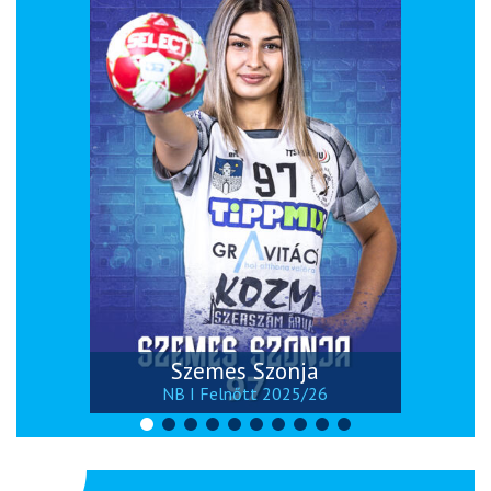
Szemes Szonja
NB I Felnőtt 2025/26