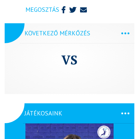
MEGOSZTÁS
KÖVETKEZŐ MÉRKŐZÉS
VS
JÁTÉKOSAINK