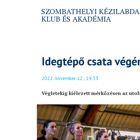
SZOMBATHELYI KÉZILABDA
KLUB ÉS AKADÉMIA
Idegtépő csata végé
2022. november 12., 19:33
Végletekig kiélezett mérkőzésen az utols