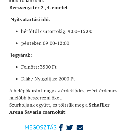
klubirodánkban:
Berzsenyi tér 2., 4. emelet
Nyitvatartási idő:
hétfőtől csütörtökig: 9:00–15:00
pénteken 09:00-12:00
Jegyárak:
Felnőtt: 3500 Ft
Diák / Nyugdíjas: 2000 Ft
A belépők iránt nagy az érdeklődés, ezért érdemes
mielőbb beszerezni őket.
Szurkoljunk együtt, és töltsük meg a
Schaffler
Arena Savaria
csarnokát
!
MEGOSZTÁS