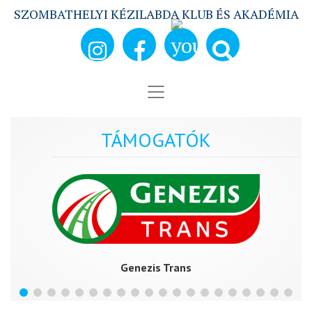
SZOMBATHELYI KÉZILABDA KLUB ÉS AKADÉMIA
TÁMOGATÓK
Genezis Trans