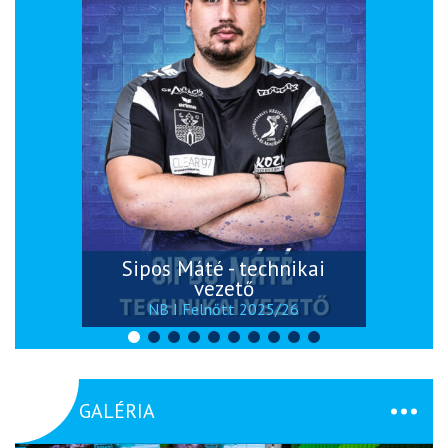
Sipos Máté - technikai
vezető
NB I Felnőtt 2025/26
GALÉRIA