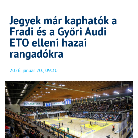
Jegyek már kaphatók a
Fradi és a Győri Audi
ETO elleni hazai
rangadókra
2026. január 20., 09:30