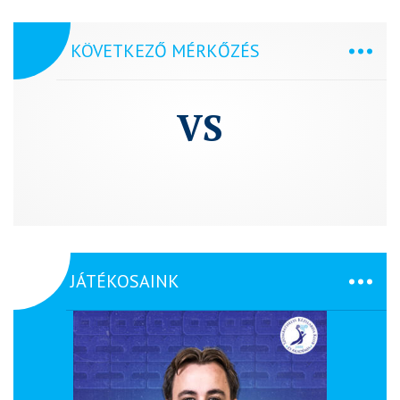
KÖVETKEZŐ MÉRKŐZÉS
VS
JÁTÉKOSAINK