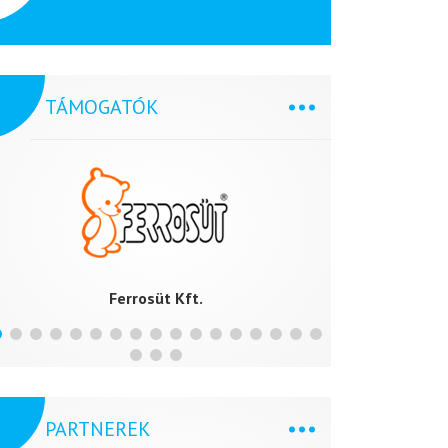
TÁMOGATÓK
Ferrosüt Kft.
PARTNEREK