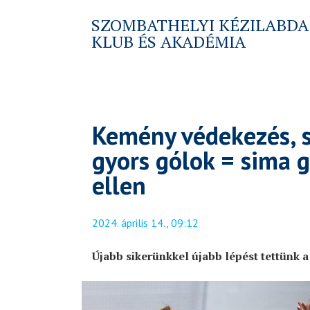
SZOMBATHELYI KÉZILABDA
KLUB ÉS AKADÉMIA
Kemény védekezés, s
gyors gólok = sima
ellen
2024. április 14., 09:12
Újabb sikerünkkel újabb lépést tettünk a 