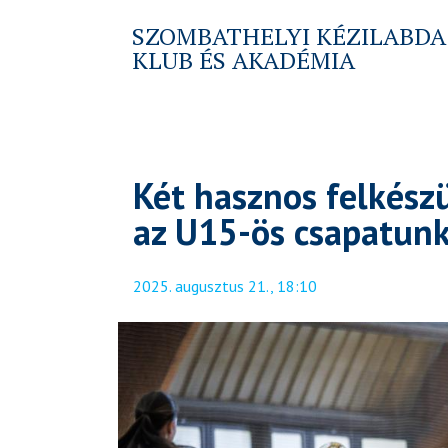
SZOMBATHELYI KÉZILABDA
KLUB ÉS AKADÉMIA
Két hasznos felkész
az U15-ös csapatun
2025. augusztus 21., 18:10