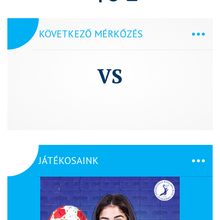
KÖVETKEZŐ MÉRKŐZÉS
VS
JÁTÉKOSAINK