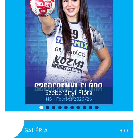
Szeberényi Flóra
NB I Felnőtt 2025/26
GALÉRIA