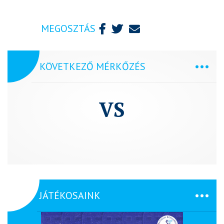
MEGOSZTÁS
KÖVETKEZŐ MÉRKŐZÉS
VS
JÁTÉKOSAINK