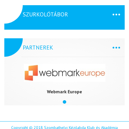
SZURKOLÓTÁBOR
PARTNEREK
Webmark Europe
Copyright © 2018 Szombathelyi Kézilabda Klub és Akadémia