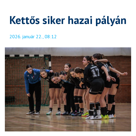
Kettős siker hazai pályán
2026. január 22., 08:12