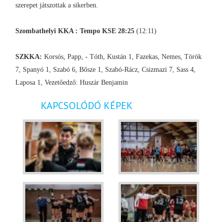
szerepet játszottak a sikerben.
Szombathelyi KKA : Tempo KSE 28:25
(12:11)
SZKKA:
Korsós, Papp, - Tóth, Kustán 1, Fazekas, Nemes, Török
7, Spanyó 1, Szabó 6, Bősze 1, Szabó-Rácz, Csizmazi 7, Sass 4,
Laposa 1, Vezetőedző: Huszár Benjamin
KAPCSOLÓDÓ KÉPEK