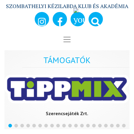
SZOMBATHELYI KÉZILABDA KLUB ÉS AKADÉMIA
TÁMOGATÓK
Szerencsejáték Zrt.