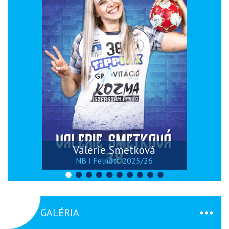
Valerie Smetková
NB I Felnőtt 2025/26
GALÉRIA