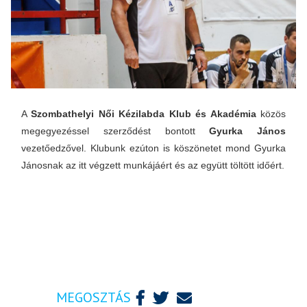
A
Szombathelyi Női Kézilabda Klub és Akadémia
közös
megegyezéssel szerződést bontott
Gyurka János
vezetőedzővel.
Klubunk ezúton is köszönetet mond Gyurka
Jánosnak az itt végzett munkájáért és az együtt töltött időért.
MEGOSZTÁS