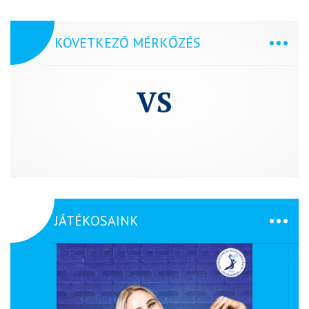
KÖVETKEZŐ MÉRKŐZÉS
VS
JÁTÉKOSAINK