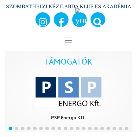
SZOMBATHELYI KÉZILABDA KLUB ÉS AKADÉMIA
TÁMOGATÓK
PSP Energo Kft.