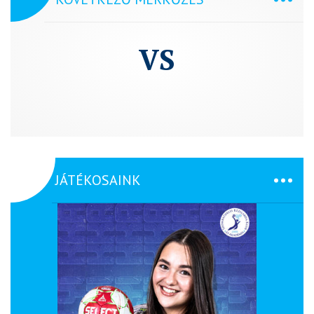
VS
JÁTÉKOSAINK