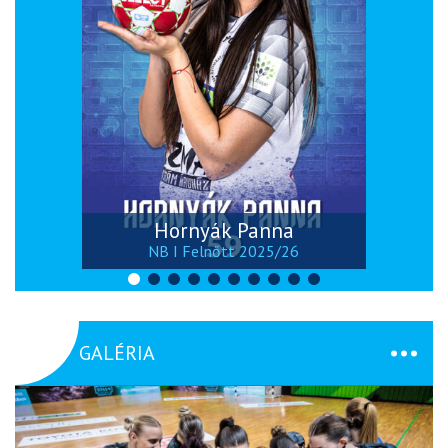
Hornyák Panna
NB I Felnőtt 2025/26
GALÉRIA