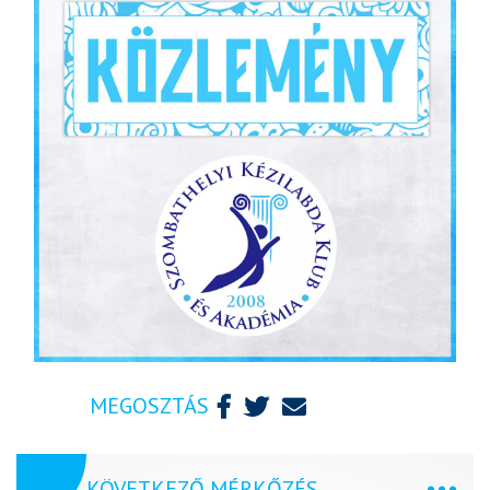
MEGOSZTÁS
KÖVETKEZŐ MÉRKŐZÉS