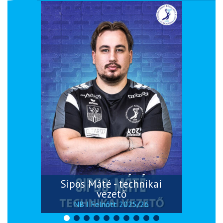
Sipos Máté - technikai
vezető
NB I Felnőtt 2025/26