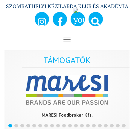
SZOMBATHELYI KÉZILABDA KLUB ÉS AKADÉMIA
TÁMOGATÓK
MARESI Foodbroker Kft.