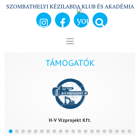
SZOMBATHELYI KÉZILABDA KLUB ÉS AKADÉMIA
TÁMOGATÓK
H-V Vízprojekt Kft.