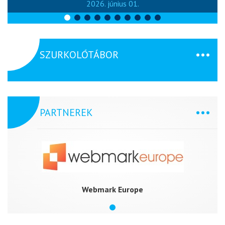
2026. június 01.
SZURKOLÓTÁBOR
PARTNEREK
Webmark Europe