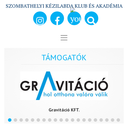
SZOMBATHELYI KÉZILABDA KLUB ÉS AKADÉMIA
TÁMOGATÓK
Gravitáció KFT.