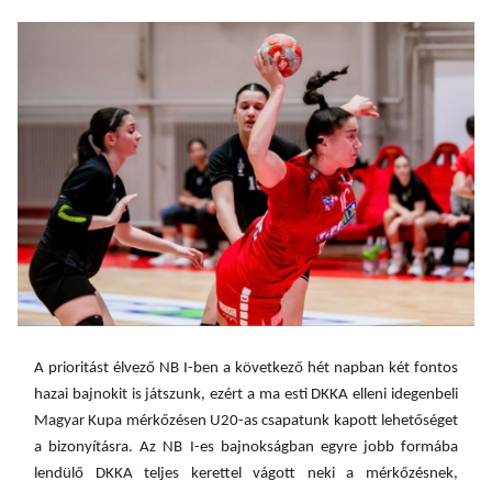
A prioritást élvező NB I-ben a következő hét napban két fontos
hazai bajnokit is játszunk, ezért a ma esti DKKA elleni idegenbeli
Magyar Kupa mérkőzésen U20-as csapatunk kapott lehetőséget
a bizonyításra. Az NB I-es bajnokságban egyre jobb formába
lendülő DKKA teljes kerettel vágott neki a mérkőzésnek,