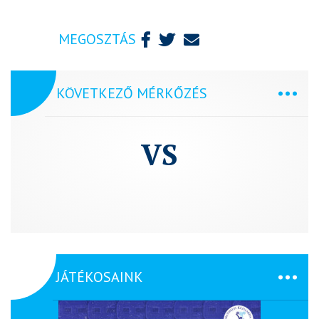
MEGOSZTÁS
KÖVETKEZŐ MÉRKŐZÉS
VS
JÁTÉKOSAINK