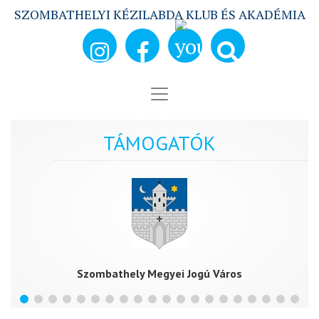
SZOMBATHELYI KÉZILABDA KLUB ÉS AKADÉMIA
TÁMOGATÓK
Szombathely Megyei Jogú Város