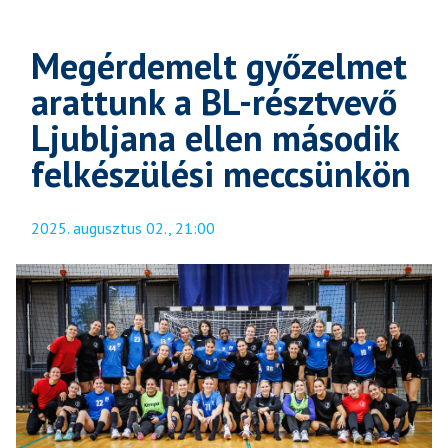
Megérdemelt győzelmet
arattunk a BL-résztvevő
Ljubljana ellen második
felkészülési meccsünkön
2025. augusztus 02., 21:00