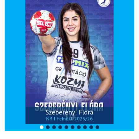
Szeberényi Flóra
NB I Felnőtt 2025/26