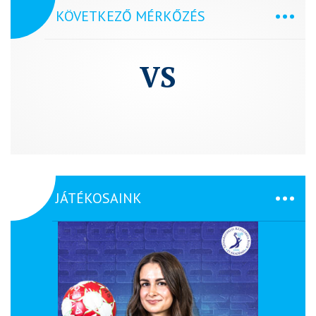
KÖVETKEZŐ MÉRKŐZÉS
VS
JÁTÉKOSAINK