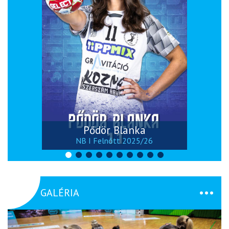
Pődör Blanka
NB I Felnőtt 2025/26
GALÉRIA