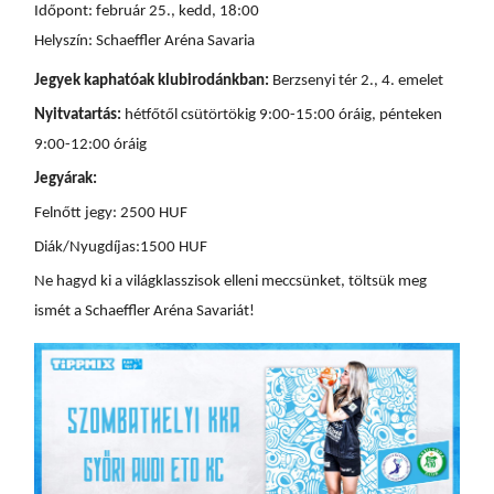
Időpont: február 25., kedd, 18:00
Helyszín: Schaeffler Aréna Savaria
Jegyek kaphatóak klubirodánkban:
Berzsenyi tér 2., 4. emelet
Nyitvatartás:
hétfőtől csütörtökig 9:00-15:00 óráig, pénteken
9:00-12:00 óráig
Jegyárak:
Felnőtt jegy: 2500 HUF
Diák/Nyugdíjas:1500 HUF
Ne hagyd ki a világklasszisok elleni meccsünket, töltsük meg
ismét a Schaeffler Aréna Savariát!