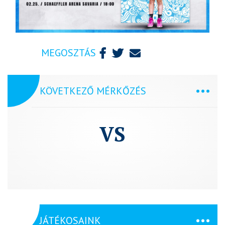
MEGOSZTÁS
KÖVETKEZŐ MÉRKŐZÉS
VS
JÁTÉKOSAINK