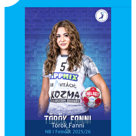
Török Fanni
NB I Felnőtt 2025/26