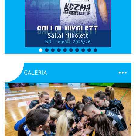
Sallai Nikolett
NB I Felnőtt 2025/26
GALÉRIA