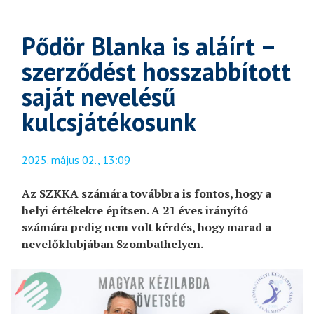
Pődör Blanka is aláírt –
szerződést hosszabbított
saját nevelésű
kulcsjátékosunk
2025. május 02., 13:09
Az SZKKA számára továbbra is fontos, hogy a
helyi értékekre építsen. A 21 éves irányító
számára pedig nem volt kérdés, hogy marad a
nevelőklubjában Szombathelyen.