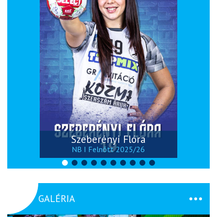
Szeberényi Flóra
NB I Felnőtt 2025/26
GALÉRIA