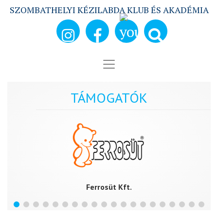
SZOMBATHELYI KÉZILABDA KLUB ÉS AKADÉMIA
TÁMOGATÓK
Ferrosüt Kft.