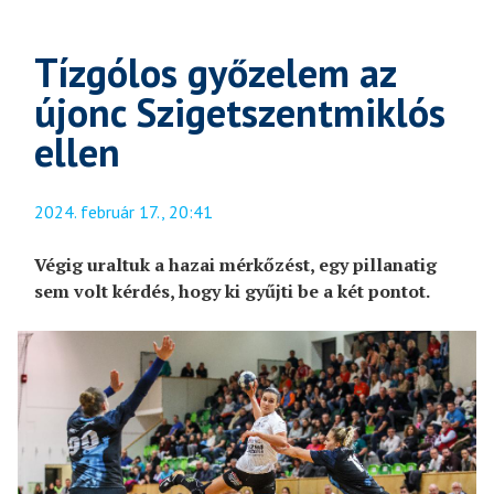
Tízgólos győzelem az
újonc Szigetszentmiklós
ellen
2024. február 17., 20:41
Végig uraltuk a hazai mérkőzést, egy pillanatig
sem volt kérdés, hogy ki gyűjti be a két pontot.