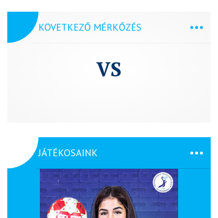
KÖVETKEZŐ MÉRKŐZÉS
VS
JÁTÉKOSAINK