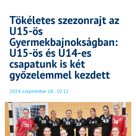
Tökéletes szezonrajt az
U15-ös
Gyermekbajnokságban:
U15-ös és U14-es
csapatunk is két
győzelemmel kezdett
2024. szeptember 18., 10:12