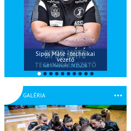
Sipos Máté - technikai
vezető
NB I Felnőtt 2025/26
GALÉRIA