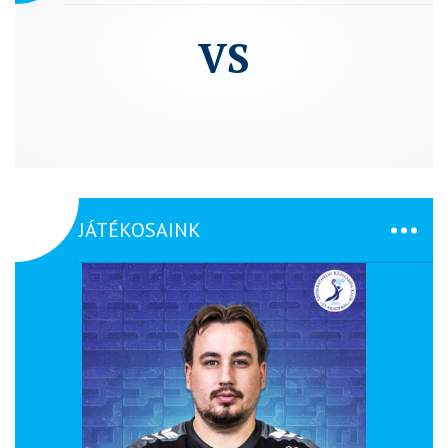
VS
JÁTÉKOSAINK