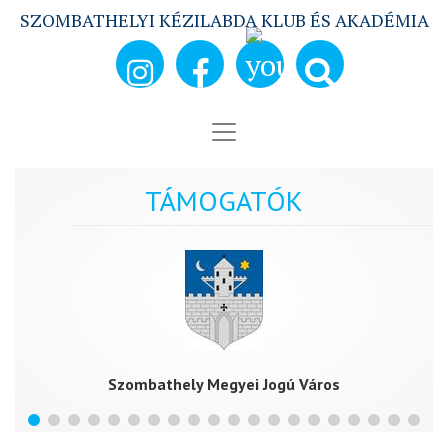
SZOMBATHELYI KÉZILABDA KLUB ÉS AKADÉMIA
TÁMOGATÓK
Szombathely Megyei Jogú Város