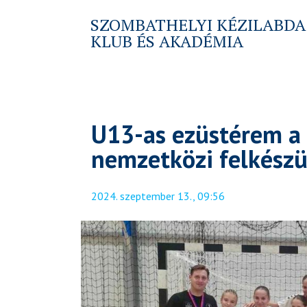
SZOMBATHELYI KÉZILABDA
KLUB ÉS AKADÉMIA
U13-as ezüstérem a
nemzetközi felkészü
2024. szeptember 13., 09:56