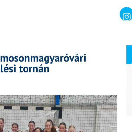
 mosonmagyaróvári
lési tornán