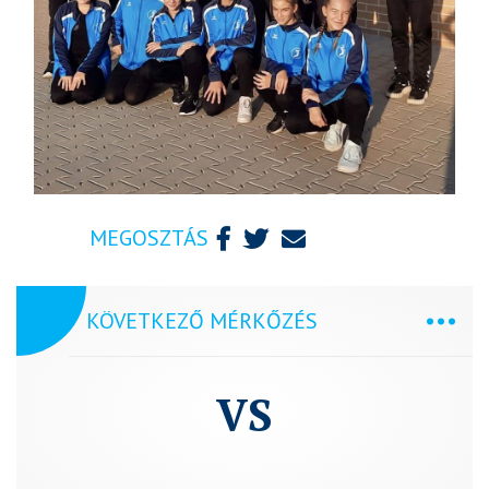
MEGOSZTÁS
KÖVETKEZŐ MÉRKŐZÉS
VS