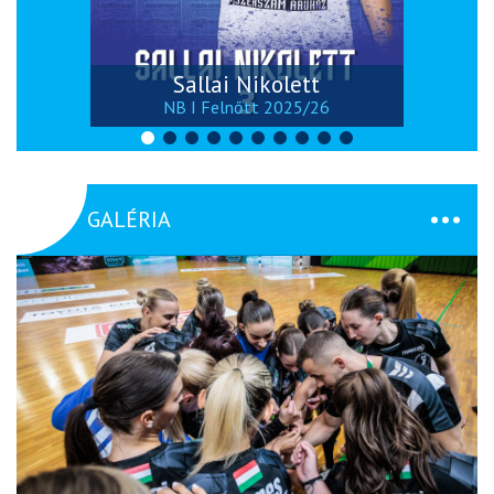
Sallai Nikolett
NB I Felnőtt 2025/26
GALÉRIA