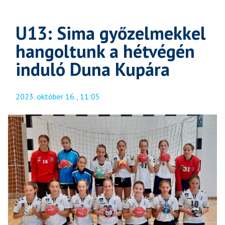
U13: Sima győzelmekkel
hangoltunk a hétvégén
induló Duna Kupára
2023. október 16., 11:05