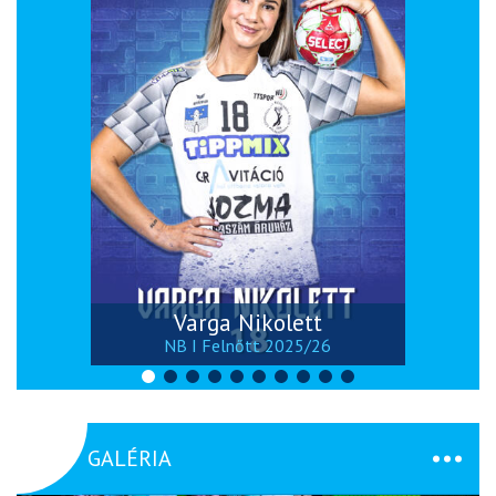
Varga Nikolett
NB I Felnőtt 2025/26
GALÉRIA