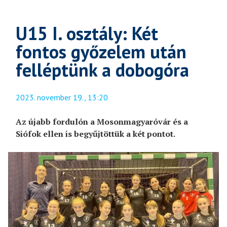
U15 I. osztály: Két
fontos győzelem után
felléptünk a dobogóra
2023. november 19., 13:20
Az újabb fordulón a Mosonmagyaróvár és a
Siófok ellen is begyűjtöttük a két pontot.