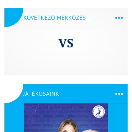
KÖVETKEZŐ MÉRKŐZÉS
VS
JÁTÉKOSAINK