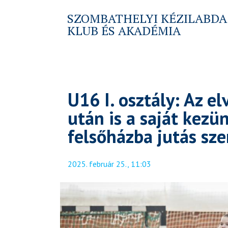
SZOMBATHELYI KÉZILABDA
KLUB ÉS AKADÉMIA
U16 I. osztály: Az e
után is a saját kezü
felsőházba jutás sz
2025. február 25., 11:03