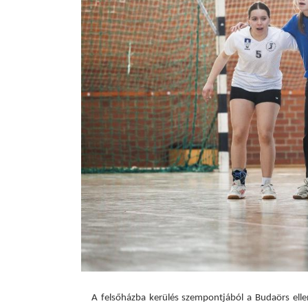
A felsőházba kerülés szempontjából a Budaörs elle