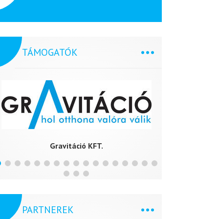
TÁMOGATÓK
Gravitáció KFT.
PARTNEREK