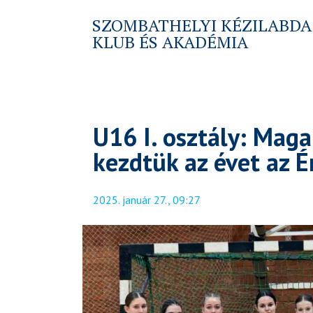
SZOMBATHELYI KÉZILABDA
KLUB ÉS AKADÉMIA
U16 I. osztály: Mag
kezdtük az évet az É
2025. január 27., 09:27