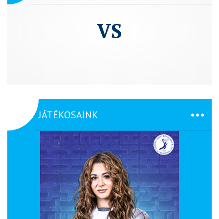
VS
JÁTÉKOSAINK