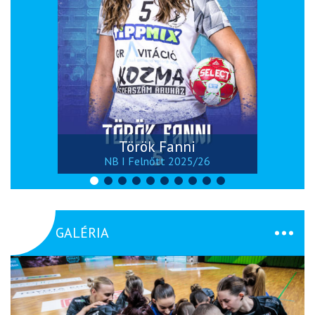
Török Fanni
NB I Felnőtt 2025/26
GALÉRIA