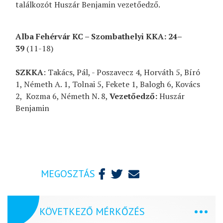
találkozót Huszár Benjamin vezetőedző.
Alba Fehérvár KC – Szombathelyi KKA: 24–
39
(11-18)
SZKKA
: Takács, Pál, - Poszavecz 4, Horváth 5, Bíró
1, Németh A. 1, Tolnai 5, Fekete 1, Balogh 6, Kovács
2, Kozma 6, Németh N. 8,
Vezetőedző:
Huszár
Benjamin
MEGOSZTÁS
KÖVETKEZŐ MÉRKŐZÉS