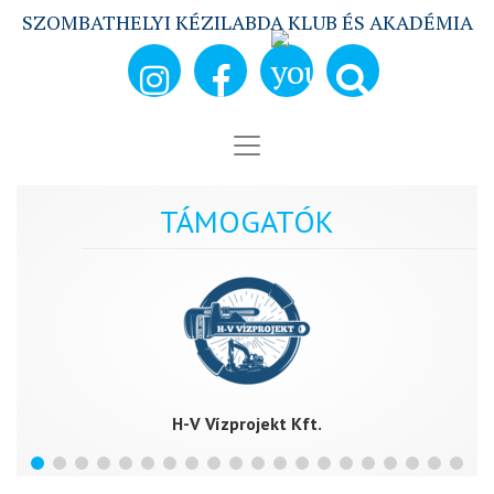
SZOMBATHELYI KÉZILABDA KLUB ÉS AKADÉMIA
TÁMOGATÓK
H-V Vízprojekt Kft.