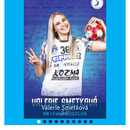
Valerie Smetková
NB I Felnőtt 2025/26