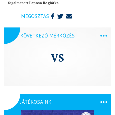
fogalmazott
Laposa Boglárka.
MEGOSZTÁS
KÖVETKEZŐ MÉRKŐZÉS
VS
JÁTÉKOSAINK