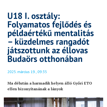
U18 I. osztály:
Folyamatos fejlődés és
példaértékű mentalitás
– küzdelmes rangadót
játszottunk az éllovas
Budaörs otthonában
2025. március 19., 09:35
Ma délután a harmadik helyen álló Győri ETO
ellen bizonyítanának a lányok