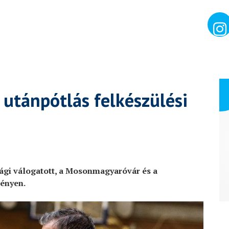
utánpótlás felkészülési
sági válogatott, a Mosonmagyaróvár és a
ényen.