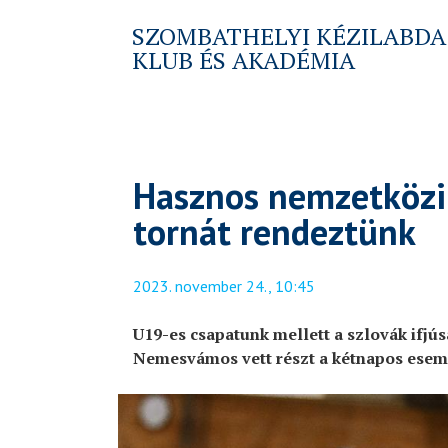
SZOMBATHELYI KÉZILABDA
KLUB ÉS AKADÉMIA
Hasznos nemzetközi 
tornát rendeztünk
2023. november 24., 10:45
U19-es csapatunk mellett a szlovák ifjú
Nemesvámos vett részt a kétnapos esem