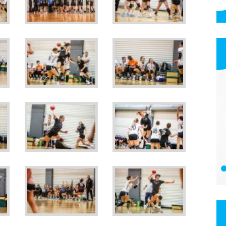
Clear'97 Kft. - McDonald’s