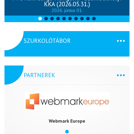
KKA (2026.05.31.)
2026. június 01.
SZURKOLÓTÁBOR
PARTNEREK
Webmark Europe