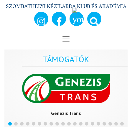
SZOMBATHELYI KÉZILABDA KLUB ÉS AKADÉMIA
TÁMOGATÓK
Genezis Trans