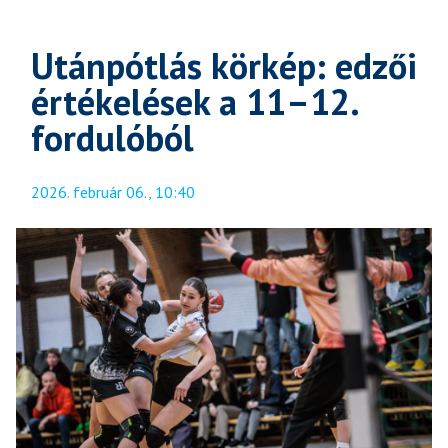
Utánpótlás körkép: edzői
értékelések a 11–12.
fordulóból
2026. február 06., 10:40