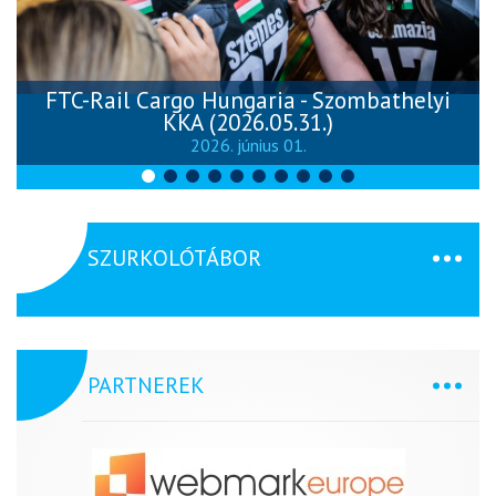
FTC-Rail Cargo Hungaria - Szombathelyi
KKA (2026.05.31.)
2026. június 01.
SZURKOLÓTÁBOR
PARTNEREK