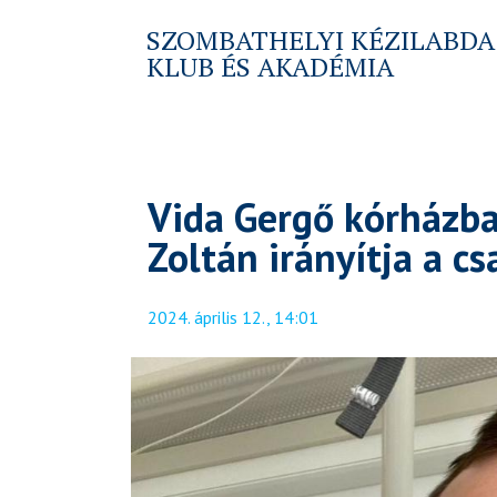
SZOMBATHELYI KÉZILABDA
KLUB ÉS AKADÉMIA
Vida Gergő kórházba
Zoltán irányítja a c
2024. április 12., 14:01