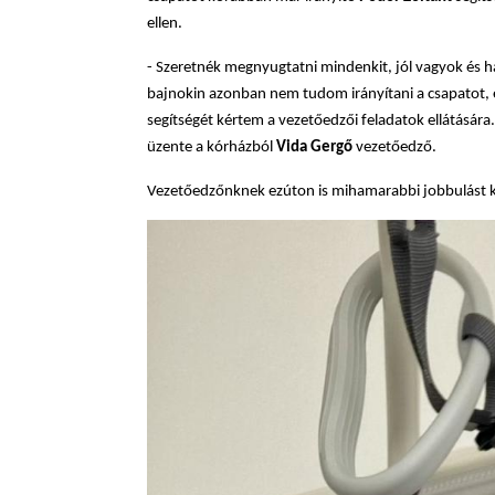
ellen.
- Szeretnék megnyugtatni mindenkit, jól vagyok és 
bajnokin azonban nem tudom irányítani a csapatot, e
segítségét kértem a vezetőedzői feladatok ellátására
üzente a kórházból
Vida Gergő
vezetőedző.
Vezetőedzőnknek ezúton is mihamarabbi jobbulást 