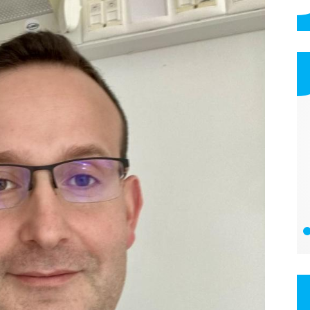
PSP Energo Kft.