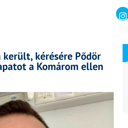
 került, kérésére Pődör
sapatot a Komárom ellen