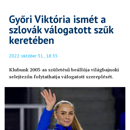
Győri Viktória ismét a
szlovák válogatott szűk
keretében
2022. október 31., 18:35
Klubunk 2003-as születésű beállója világbajnoki
selejtezőn folytathatja válogatott szereplését.