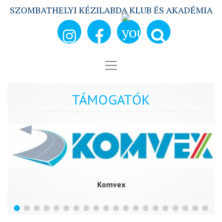
SZOMBATHELYI KÉZILABDA KLUB ÉS AKADÉMIA
TÁMOGATÓK
Komvex