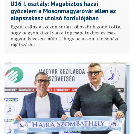
U16 I. osztály: Magabiztos hazai
győzelem a Mosonmagyaróvár ellen az
alapszakasz utolsó fordulójában
Együttesünk a szezon során többször bizonyította,
hogy nagyon közel van a topcsapatokhoz és csak
nagyon kevesen múlott, hogy bejusson a felsőházi
rájátszásba.