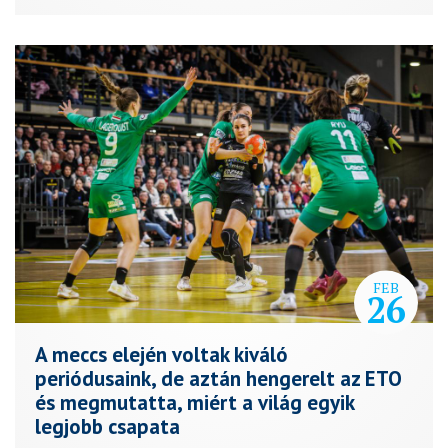
FEB
26
A meccs elején voltak kiváló
periódusaink, de aztán hengerelt az ETO
és megmutatta, miért a világ egyik
legjobb csapata