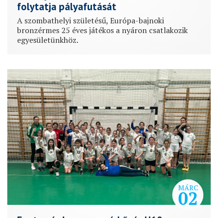
folytatja pályafutását
A szombathelyi születésű, Európa-bajnoki
bronzérmes 25 éves játékos a nyáron csatlakozik
egyesületünkhöz.
MÁRC
02