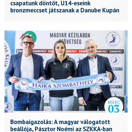
csapatunk döntőt, U14-eseink
bronzmeccset játszanak a Danube Kupán
MÁRC
03
Bombaigazolás: A magyar válogatott
beállója, Pásztor Noémi az SZKKA-ban