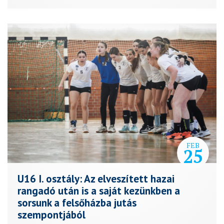
FEB
25
U16 I. osztály: Az elveszített hazai
rangadó után is a saját kezünkben a
sorsunk a felsőházba jutás
szempontjából