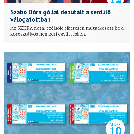
Szabó Dóra góllal debütált a serdülő
válogatottban
Az SZKKA fiatal szélsője sikeresen mutatkozott be a
korosztályos nemzeti együttesben.
MÁRC
10