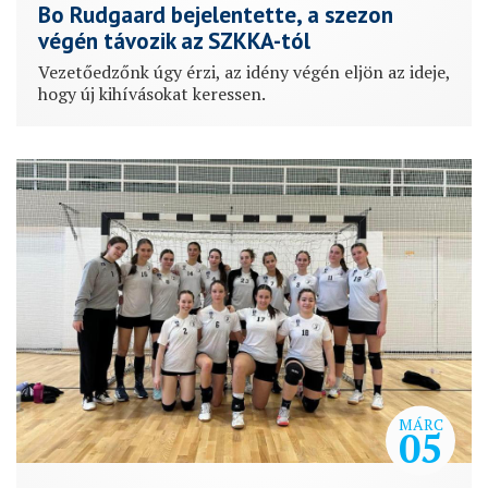
Bo Rudgaard bejelentette, a szezon
végén távozik az SZKKA-tól
Vezetőedzőnk úgy érzi, az idény végén eljön az ideje,
hogy új kihívásokat keressen.
MÁRC
05