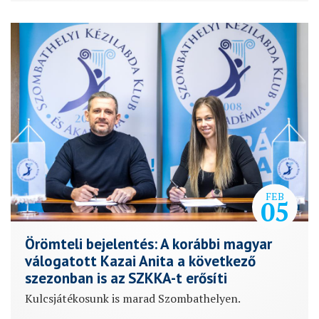
FEB
05
Örömteli bejelentés: A korábbi magyar
válogatott Kazai Anita a következő
szezonban is az SZKKA-t erősíti
Kulcsjátékosunk is marad Szombathelyen.