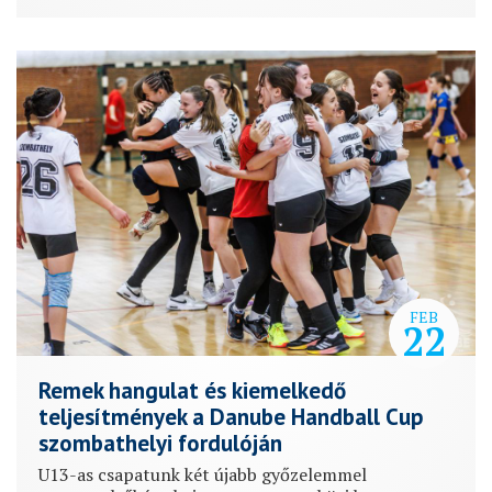
FEB
22
Remek hangulat és kiemelkedő
teljesítmények a Danube Handball Cup
szombathelyi fordulóján
U13-as csapatunk két újabb győzelemmel