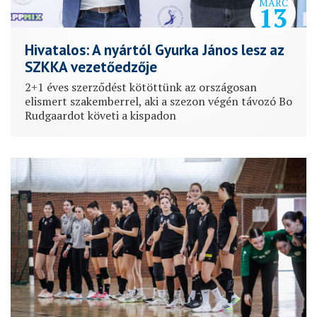
MÁRC
13
Hivatalos: A nyártól Gyurka János lesz az
SZKKA vezetőedzője
2+1 éves szerződést kötöttünk az országosan
elismert szakemberrel, aki a szezon végén távozó Bo
Rudgaardot követi a kispadon