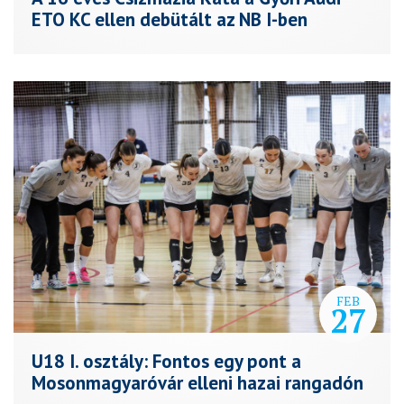
ETO KC ellen debütált az NB I-ben
FEB
27
U18 I. osztály: Fontos egy pont a
Mosonmagyaróvár elleni hazai rangadón