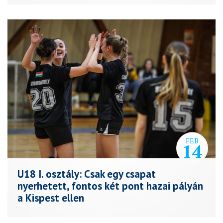
FEB
14
U18 I. osztály: Csak egy csapat
nyerhetett, fontos két pont hazai pályán
a Kispest ellen