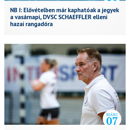
NB I: Elővételben már kaphatóak a jegyek
a vasárnapi, DVSC SCHAEFFLER elleni
hazai rangadóra
MÁRC
07